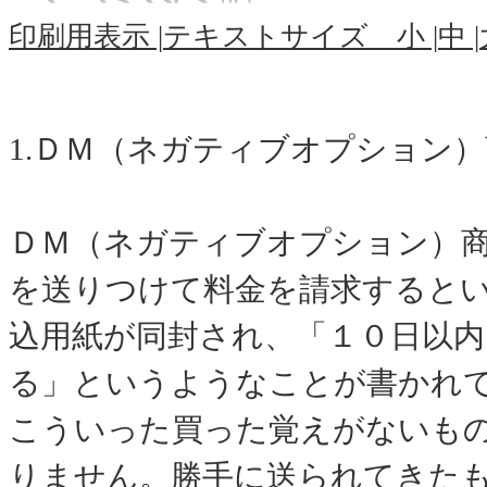
印刷用表示 |
テキストサイズ 小 |
中 |
1.ＤＭ（ネガティブオプション
ＤＭ（ネガティブオプション）
を送りつけて料金を請求すると
込用紙が同封され、「１０日以
る」というようなことが書かれ
こういった買った覚えがないも
りません。勝手に送られてきた