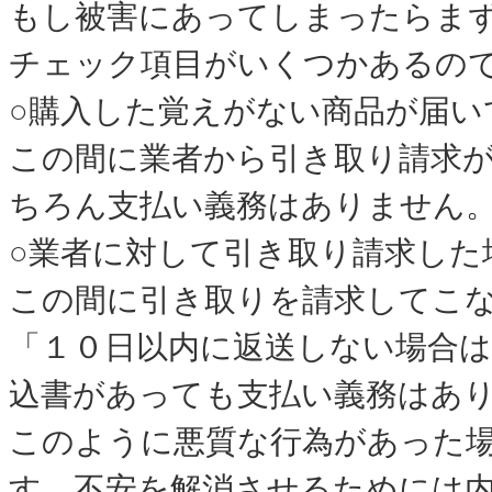
もし被害にあってしまったらま
チェック項目がいくつかあるの
○購入した覚えがない商品が届い
この間に業者から引き取り請求
ちろん支払い義務はありません
○業者に対して引き取り請求した
この間に引き取りを請求してこ
「１０日以内に返送しない場合
込書があっても支払い義務はあ
このように悪質な行為があった
す。不安を解消させるためには